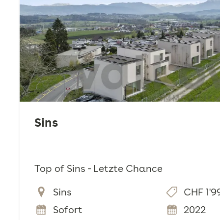
Sins
Top of Sins - Letzte Chance
Sins
CHF 1'9
Sofort
2022