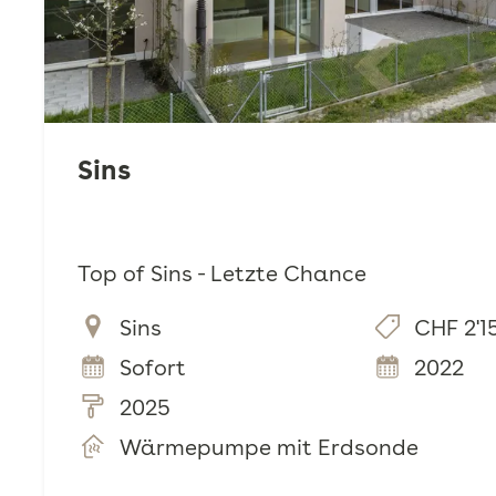
Sins
Top of Sins - Letzte Chance
Sins
CHF 2'1
Sofort
2022
2025
Wärmepumpe mit Erdsonde