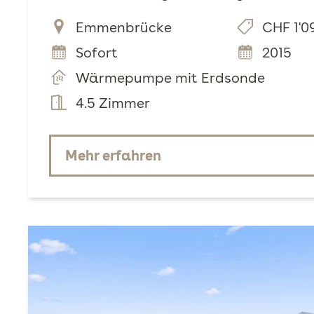
Emmenbrücke
CHF 1'0
Sofort
2015
Wärmepumpe mit Erdsonde
4.5 Zimmer
Mehr erfahren