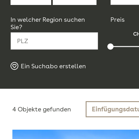
In welcher Region suchen
Preis
Sie?
CH
Ein Suchabo erstellen
4
Objekte gefunden
Einfügungsdat