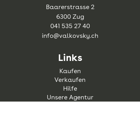
Baarerstrasse 2
6300 Zug
041 535 27 40
info@valkovsky.ch
Links
Kaufen
Verkaufen
Hilfe
Unsere Agentur
Stay in touch
Whatsapp