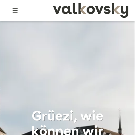
Grüezi, wie
können wir