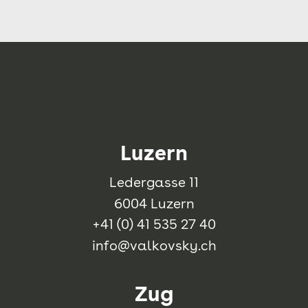
Luzern
Ledergasse 11
6004 Luzern
+41 (0) 41 535 27 40
info@valkovsky.ch
Zug