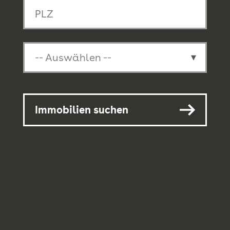
-- Auswählen --
Immobilien suchen