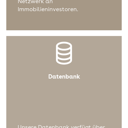
Netzwerk an
Immobilieninvestoren.
Datenbank
Unsere Datenbank verfügt über